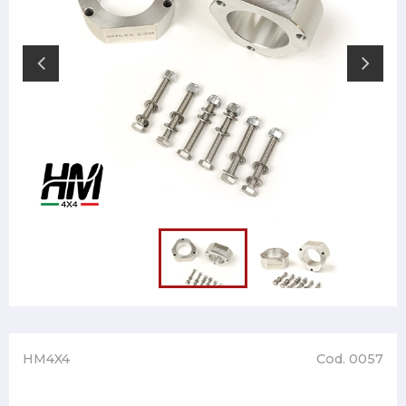
HM4X4
Cod. 0057