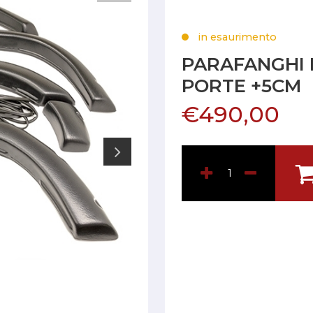
in esaurimento
PARAFANGHI 
PORTE +5CM
€490,00