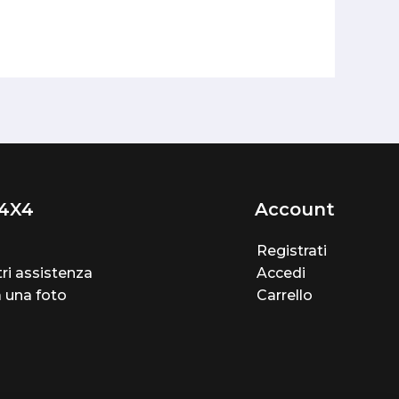
4X4
Account
Registrati
ri assistenza
Accedi
a una foto
Carrello