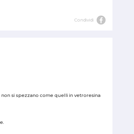
Condividi
, non si spezzano come quelli in vetroresina
e.