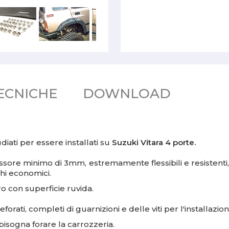
ECNICHE
DOWNLOAD
diati per essere installati su
Suzuki Vitara 4 porte.
pessore minimo di 3mm, estremamente flessibili e resistenti
hi economici.
o con superficie ruvida.
forati, completi di guarnizioni e delle viti per l'installazion
 bisogna forare la carrozzeria.