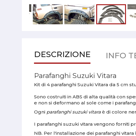
DESCRIZIONE
INFO T
Parafanghi Suzuki Vitara
Kit di 4 parafanghi Suzuki Vitara da 5 cm stu
Sono costruiti in ABS di alta qualità con s
e non si deformano al sole come i parafang
Ogni
parafanghi suzuki vitara
è di colore ner
I parafanghi suzuki vitara vengono forniti pre
NB. Per l'installazione dei parafanghi vitara