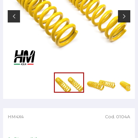
HM4X4
Cod. 0104A