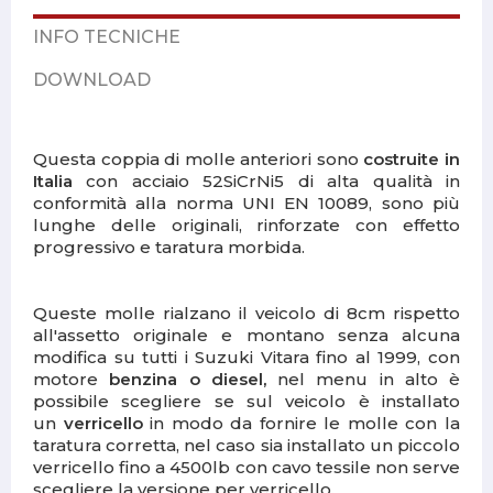
INFO TECNICHE
DOWNLOAD
Questa coppia di molle anteriori sono
costruite in
Italia
con acciaio 52SiCrNi5 di alta qualità in
conformità alla norma UNI EN 10089, sono più
lunghe delle originali, rinforzate con effetto
progressivo e taratura morbida.
Queste molle rialzano il veicolo di 8cm rispetto
all'assetto originale e montano senza alcuna
modifica su tutti i Suzuki Vitara fino al 1999, con
motore
benzina o diesel,
nel menu in alto è
possibile scegliere se sul veicolo è installato
un
verricello
in modo da fornire le molle con la
taratura corretta, nel caso sia installato un piccolo
verricello fino a 4500lb con cavo tessile non serve
scegliere la versione per verricello.