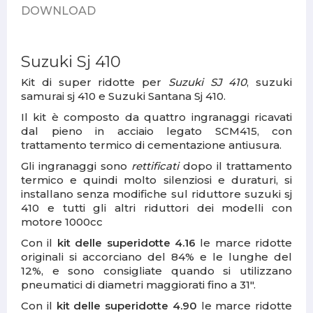
DOWNLOAD
Suzuki Sj 410
Kit di super ridotte per
Suzuki SJ 410
,
suzuki
samurai sj 410
e Suzuki Santana Sj 410.
Il kit è composto da quattro ingranaggi ricavati
dal pieno in acciaio legato SCM415, con
trattamento termico di cementazione antiusura.
Gli ingranaggi sono
rettificati
dopo il trattamento
termico e quindi molto silenziosi e duraturi, si
installano senza modifiche sul
riduttore suzuki sj
410 e tutti gli altri riduttori dei modelli con
motore 1000cc
Con il
kit delle superidotte 4.16
le marce ridotte
originali si accorciano del 84% e le lunghe del
12%, e sono consigliate quando si utilizzano
pneumatici di diametri maggiorati fino a 31".
Con il
kit delle superidotte 4.90
le marce ridotte