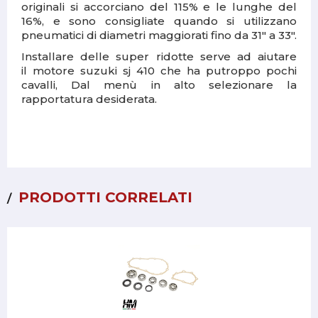
originali si accorciano del 115% e le lunghe del
16%, e sono c
onsigliate quando si utilizzano
pneumatici di diametri maggiorati fino da 31" a 33".
Installare delle super ridotte serve ad aiutare
il
motore suzuki sj 410 che ha putroppo pochi
cavalli,
Dal menù in alto selezionare la
rapportatura desiderata.
PRODOTTI CORRELATI