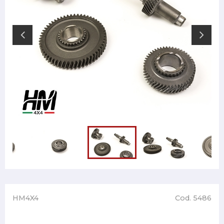
HM4X4
Cod. 5486