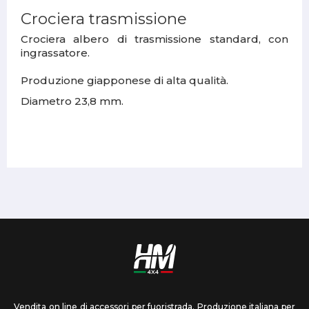
Crociera trasmissione
Crociera albero di trasmissione standard, con
ingrassatore.
Produzione giapponese di alta qualità.
Diametro 23,8 mm.
Vendita on line di accessori per fuoristrada. Produzione italiana per