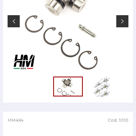
HM4X4
Cod. 1010