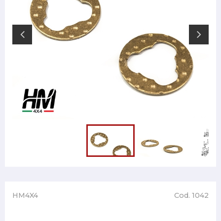
HM4X4
Cod. 1042