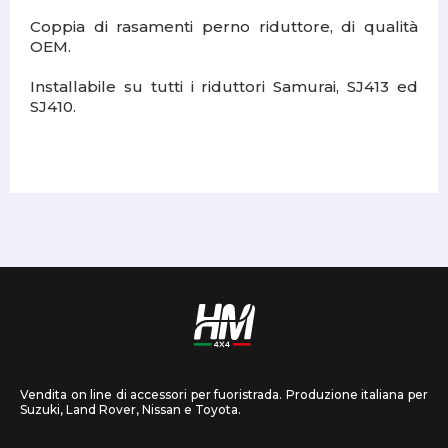
Coppia di rasamenti perno riduttore, di qualità
OEM.
Installabile su tutti i riduttori Samurai, SJ413 ed
SJ410.
Vendita on line di accessori per fuoristrada. Produzione italiana per
Suzuki, Land Rover, Nissan e Toyota.