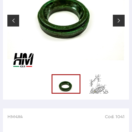
HM4X4
Cod. 1041