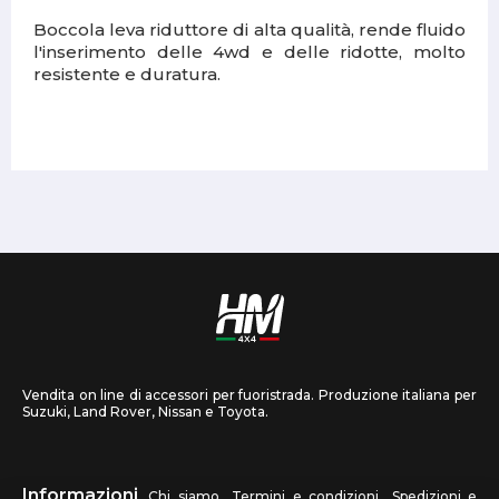
Boccola leva riduttore di alta qualità, rende fluido
l'inserimento delle 4wd e delle ridotte, molto
resistente e duratura.
Vendita on line di accessori per fuoristrada. Produzione italiana per
Suzuki, Land Rover, Nissan e Toyota.
Informazioni
Chi siamo
Termini e condizioni
Spedizioni e