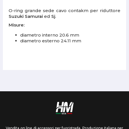
O-ring grande sede cavo contakm per riduttore
Suzuki Samurai
ed
Sj
.
Misure:
diametro interno 20.6 mm
diametro esterno 24.11 mm
Vendita on line di accessori per fuoristrada. Produzione italiana per