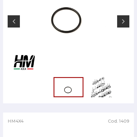
HM4X4
Cod. 1409