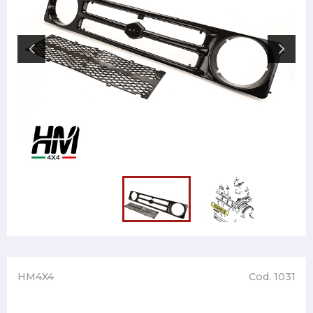
HM4X4
Cod. 1031