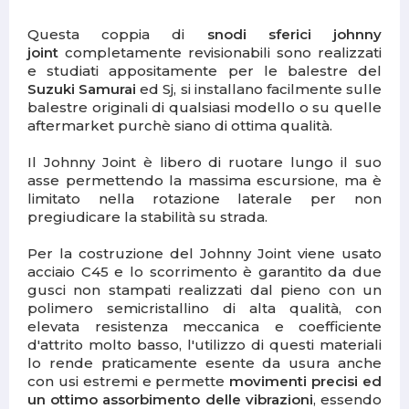
Questa coppia di
snodi sferici johnny
joint
completamente revisionabili sono realizzati
e studiati appositamente per le balestre del
Suzuki Samurai
ed Sj, si installano facilmente sulle
balestre originali di qualsiasi modello o su quelle
aftermarket purchè siano di ottima qualità.
Il Johnny Joint è libero di ruotare lungo il suo
asse permettendo la massima escursione, ma è
limitato nella rotazione laterale per non
pregiudicare la stabilità su strada.
Per la costruzione del Johnny Joint viene usato
acciaio C45 e lo scorrimento è garantito da due
gusci non stampati realizzati dal pieno con un
polimero semicristallino di alta qualità, con
elevata resistenza meccanica e coefficiente
d'attrito molto basso, l'utilizzo di questi materiali
lo rende praticamente esente da usura anche
con usi estremi e permette
movimenti precisi ed
un ottimo assorbimento delle vibrazioni
, essendo