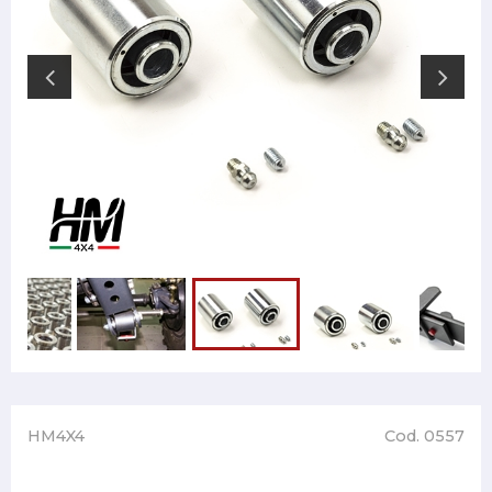
HM4X4
Cod. 0557