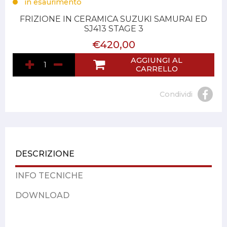
in esaurimento
FRIZIONE IN CERAMICA SUZUKI SAMURAI ED
SJ413 STAGE 3
€420,00
AGGIUNGI AL
CARRELLO
Condividi
DESCRIZIONE
INFO TECNICHE
DOWNLOAD