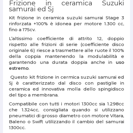
Frizione in ceramica Suzuki
samurai ed Sj
Kit frizione in ceramica suzuki samurai Stage 3
rinforzata +100% è idonea per motore 1.300 cc,
fino a 175cv.
L’altissimo coefficiente di attrito 12, doppio
rispetto alle frizioni di serie (coefficiente disco
originale 6) riesce a trasmettere alle ruote il 100%
della coppia mantenendo la modulabilità e
garantendo una durata doppia anche in
uso
estremo
.
Questo kit frizione in cermica suzuki samurai ed
Sj è caratterizzato dal disco con pastiglie in
ceramica ed innovativa molla dello spingidisco
del tipo a membrana.
Compatibile con tutti i motori 1300cc sia 1.298cc
che 1.324cc, consigliata quando si utilizzano
pneumatici di grosso diametro con motore Vitara,
Baleno o Swift utilizzando il cambio del samurai
1300cc.