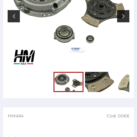
HM4X4
Cod. 0066