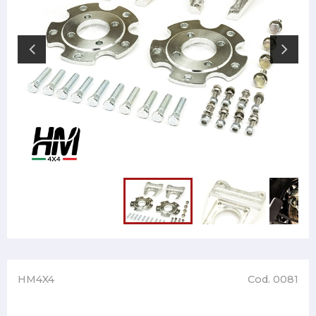
HM4X4
Cod. 0081