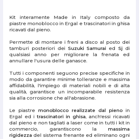
Kit interamente Made in Italy composto da
piastre monoblocco in Ergal e trascinatori in ghisa
ricavati dal pieno.
Permette di montare i freni a disco al posto dei
tamburi posteriori dei
Suzuki Samurai
ed
Sj
di
qualsiasi anno per migliorare la frenata ed
annullare l'usura delle ganasce.
Tutti i componenti seguono precise specifiche in
modo da garantire minime tolleranze e massima
affidabilità, l'impiego di materiali nobili e di alta
qualità, garantisce un incomparabile resistenza
sia alla corrosione che all'abrasione.
Le piastre
monoblocco realizzate dal pieno
in
Ergal ed i
trascinatori in ghisa
, anch'essi ricavati
dal pieno e non tagliati a laser come in tutti i kit in
commercio, garantiscono la
massima
rigidezza
del sistema frenante ed eliminano ogni