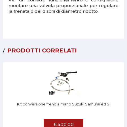
montare una valvola proporzionale per regolare
la frenata o dei dischi di diametro ridotto.
PRODOTTI CORRELATI
Kit conversione freno a mano Suzuki Samurai ed Sj
€400,00