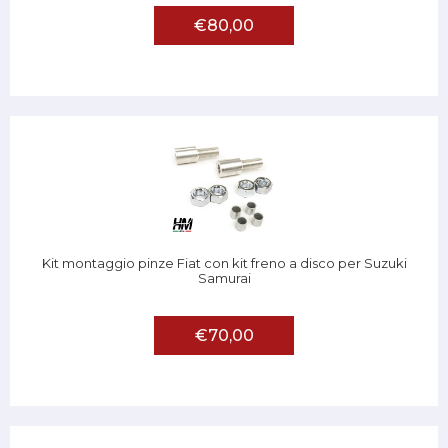
€80,00
Kit montaggio pinze Fiat con kit freno a disco per Suzuki
Samurai
€70,00