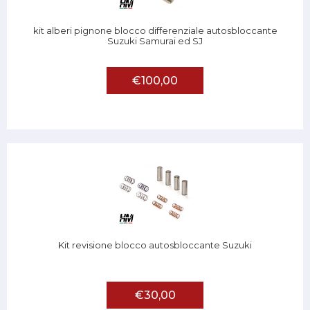
kit alberi pignone blocco differenziale autosbloccante
Suzuki Samurai ed SJ
€100,00
Kit revisione blocco autosbloccante Suzuki
€30,00