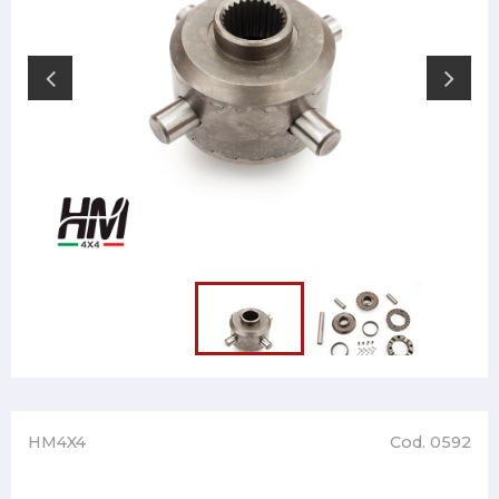
HM4X4
Cod. 0592