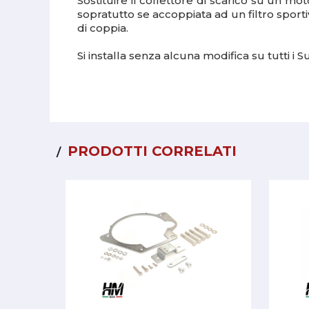
Sostituire il collettore di scarico su un mot
sopratutto se accoppiata ad un filtro sport
di coppia.
Si installa senza alcuna modifica su tutti 
PRODOTTI CORRELATI