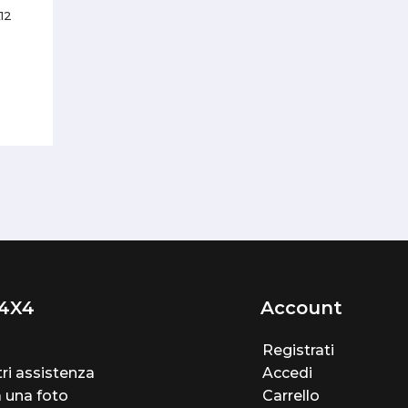
12
4X4
Account
Registrati
ri assistenza
Accedi
a una foto
Carrello