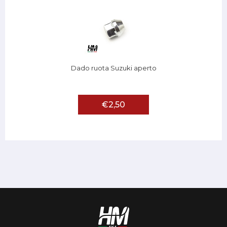
Dado ruota Suzuki aperto
€2,50