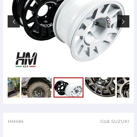
HM4X4
Cod. SUZUKI