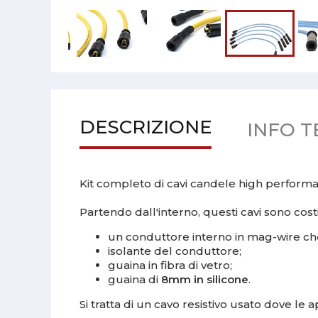
DESCRIZIONE
INFO T
Kit completo di cavi candele high performa
Partendo dall'interno, questi cavi sono costit
un conduttore interno in mag-wire che 
isolante del conduttore;
guaina in fibra di vetro;
guaina di
8mm in silicone
.
Si tratta di un cavo resistivo usato dove le