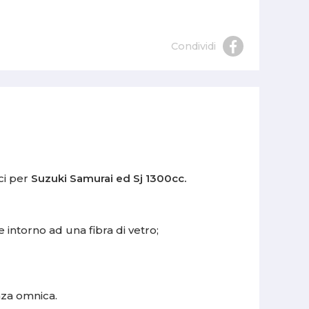
Condividi
ci per
Suzuki Samurai ed Sj 1300cc.
 intorno ad una fibra di vetro;
enza omnica.