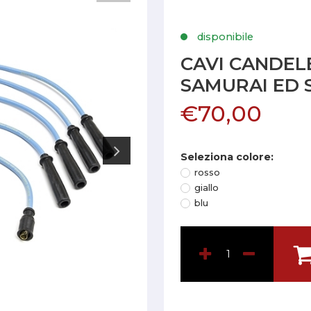
disponibile
CAVI CANDELE
SAMURAI ED S
€70,00
Seleziona colore:
rosso
giallo
blu