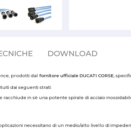
ECNICHE
DOWNLOAD
nce, prodotti dal
fornitore ufficiale DUCATI CORSE,
specifi
uiti dai seguenti strati:
racchiude in sè una potente spirale di acciaio inossidabile
 applicazioni necessitano di un medio/alto livello di imped