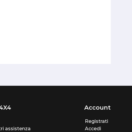
4X4
Account
Registrati
ri assistenza
Accedi