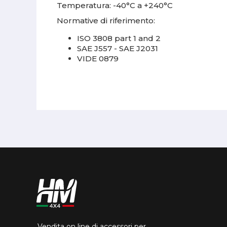
Temperatura: -40°C a +240°C
Normative di riferimento:
ISO 3808 part 1 and 2
SAE J557 - SAE J2031
VIDE 0879
Vendita on line di accessori per