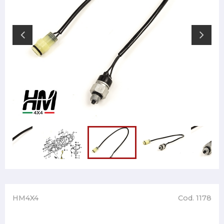
HM4X4
Cod. 1178