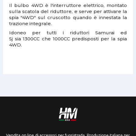
Il bulbo 4WD è l'interruttore elettrico, montato
sulla scatola del riduttore, e serve per attivare la
spia "4WD" sul cruscotto quando è innestata la
trazione integrale.
Idoneo per tutti i riduttori Samurai ed
Sj sia 1300CC che 1000CC predisposti per la spia
4WD.
Vendita on line di accessori per fuoristrada. Produzione italiana per