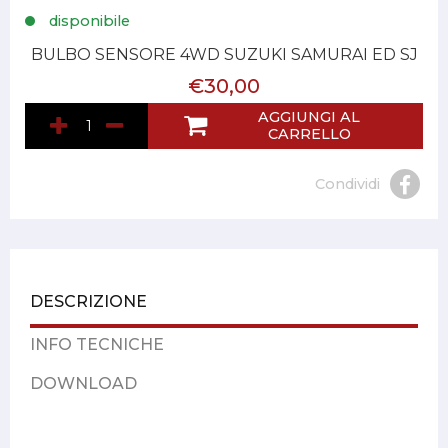
disponibile
BULBO SENSORE 4WD SUZUKI SAMURAI ED SJ
€30,00
AGGIUNGI AL
CARRELLO
Condividi
DESCRIZIONE
INFO TECNICHE
DOWNLOAD