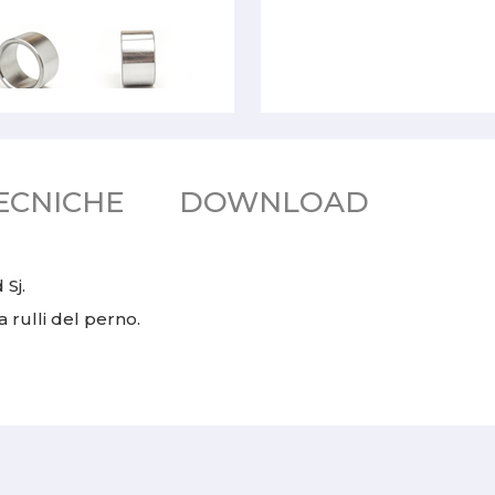
ECNICHE
DOWNLOAD
 Sj.
a rulli del perno.