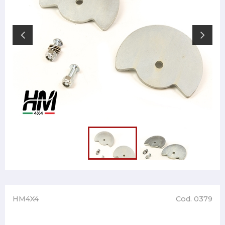
HM4X4
Cod. 0379