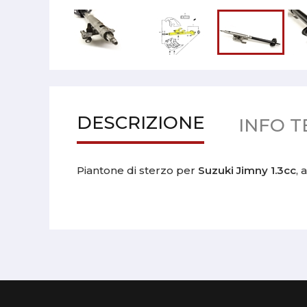
DESCRIZIONE
INFO T
Piantone di sterzo per
Suzuki Jimny 1.3cc
, 