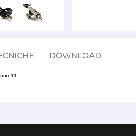
ECNICHE
DOWNLOAD
anno 99.