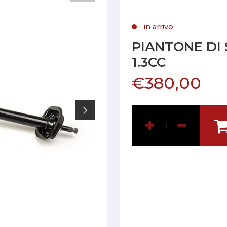
in arrivo
PIANTONE DI
1.3CC
€380,00