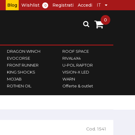
Blog
Wishlist
Registrati
Accedi
0
0
DRAGON WINCH
ROOF SPACE
EVOCORSE
RIVAL4X4
FRONT RUNNER
U-POL RAPTOR
KING SHOCKS
VISION-X LED
MOJAB
WARN
ROTHEN OIL
Offerte & outlet
Cod. 1541