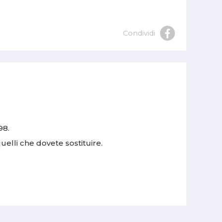
Condividi
98.
quelli che dovete sostituire.