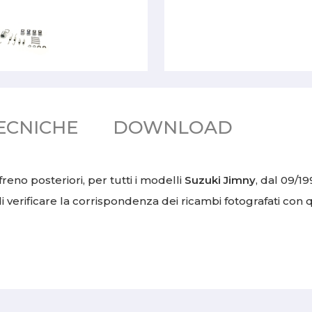
ECNICHE
DOWNLOAD
eno posteriori, per tutti i modelli
Suzuki Jimny
,
dal 09/19
 di verificare la corrispondenza dei ricambi fotografati con 