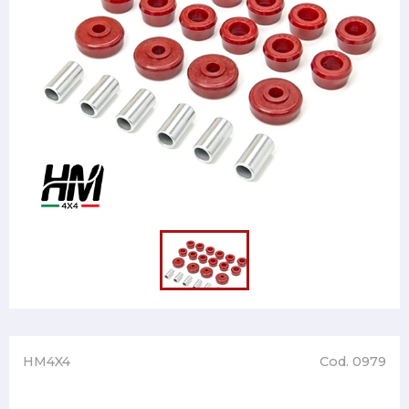
HM4X4
Cod. 0979