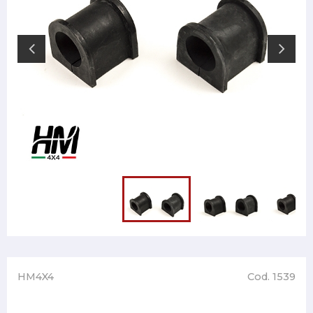
HM4X4
Cod. 1539