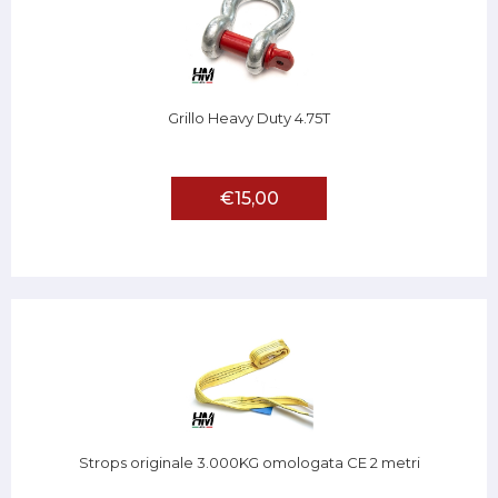
Grillo Heavy Duty 4.75T
€15,00
Strops originale 3.000KG omologata CE 2 metri