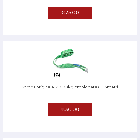
€25,00
Strops originale 14.000kg omologata CE 4metri
€30,00