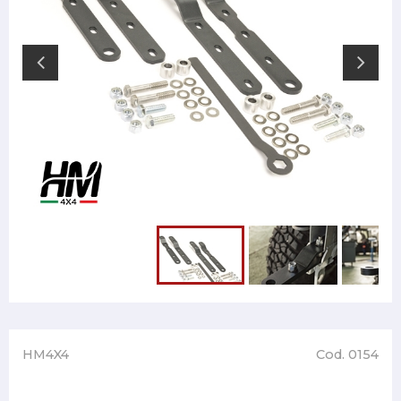
HM4X4
Cod. 0154