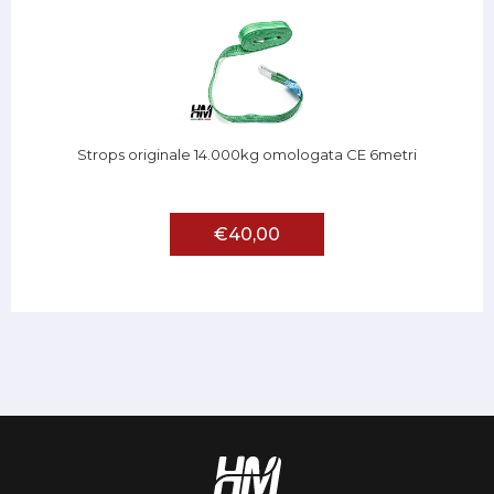
Strops originale 14.000kg omologata CE 6metri
€40,00