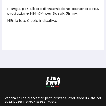
Flangia per albero di trasmissione posteriore HD,
produzione HM4X4, per Suzuki Jimny.
NB. la foto è solo indicativa.
Vendita on line di accessori per fuoristrada. Produzione italiana per
Suzuki, Land Rover, Nissan e Toyota.