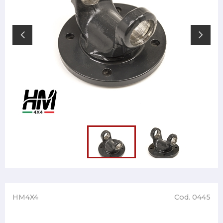
HM4X4
Cod. 0445