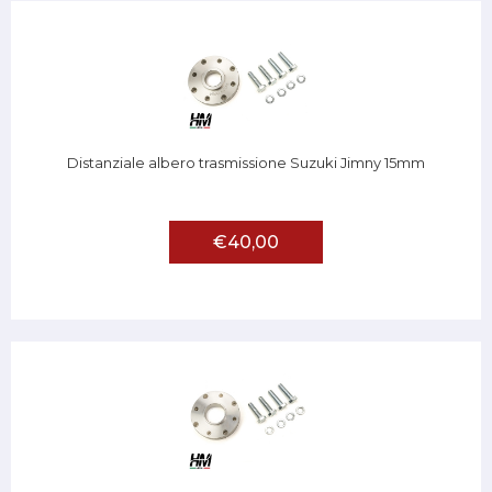
Distanziale albero trasmissione Suzuki Jimny 15mm
€40,00