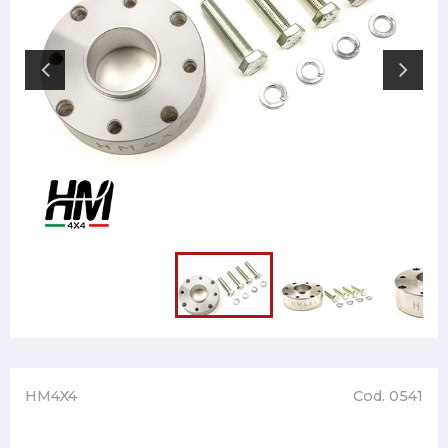
HM4X4
Cod. 0541