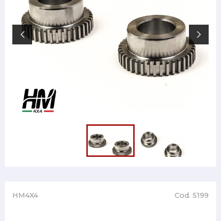
HM4X4
Cod. 5199