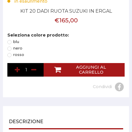
in esaurimento
KIT 20 DADI RUOTA SUZUKI IN ERGAL
€165,00
Seleziona colore prodotto:
blu
nero
rosso
AGGIUNGI AL
CARRELLO
Condividi
DESCRIZIONE