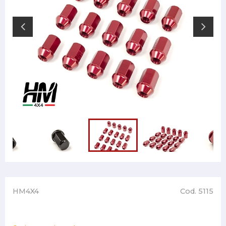
HM4X4
Cod. 5115