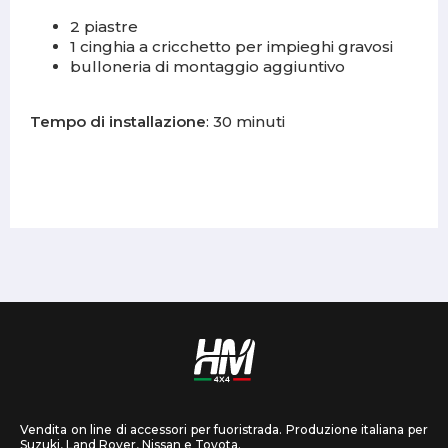
2 piastre
1 cinghia a cricchetto per impieghi gravosi
bulloneria di montaggio aggiuntivo
Tempo di installazione
: 30 minuti
Vendita on line di accessori per fuoristrada. Produzione italiana per
Suzuki, Land Rover, Nissan e Toyota.