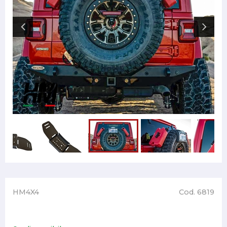
HM4X4
Cod. 6819