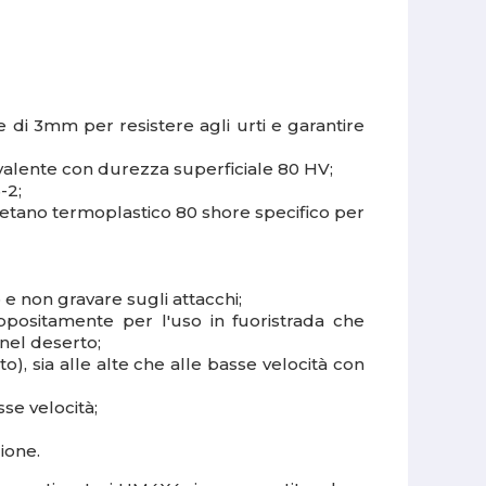
di 3mm per resistere agli urti e garantire
rivalente con durezza superficiale 80 HV;
-2;
retano termoplastico 80 shore specifico per
 e non gravare sugli attacchi;
appositamente per l'uso in fuoristrada che
nel deserto;
, sia alle alte che alle basse velocità con
se velocità;
ione.