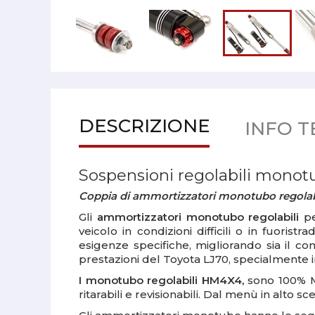
DESCRIZIONE
INFO T
Sospensioni regolabili mono
Coppia di ammortizzatori monotubo regolabil
Gli
ammortizzatori monotubo regolabili
pe
veicolo in condizioni difficili o in fuoristr
esigenze specifiche, migliorando sia il co
prestazioni del Toyota LJ70, specialmente in 
I monotubo regolabili HM4X4,
sono 100% Ma
ritarabili e revisionabili.
Dal menù in alto sce