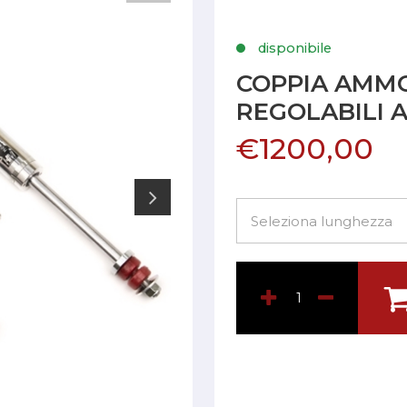
disponibile
COPPIA AMM
REGOLABILI 
€1200,00