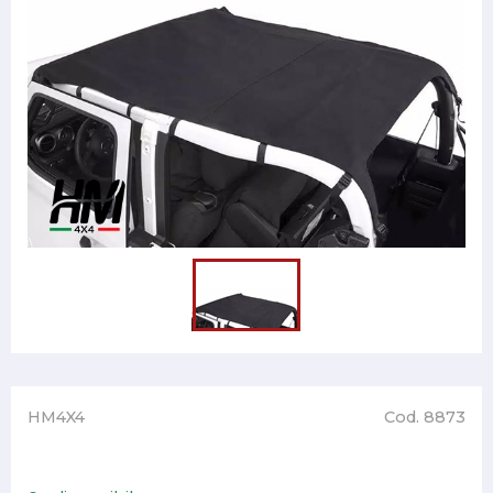
HM4X4
Cod. 8873