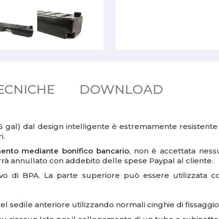
ECNICHE
DOWNLOAD
6 gal) dal design intelligente è estremamente resistent
i.
mento mediante bonifico bancario
, non è accettata nessu
à annullato con addebito delle spese Paypal al cliente.
rivo di BPA. La parte superiore può essere utilizzata 
el sedile anteriore utilizzando normali cinghie di fissaggio