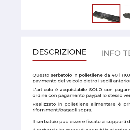
DESCRIZIONE
INFO T
Questo
serbatoio in polietilene da 40 l
(10,
pavimento del veicolo dietro i sedili anterior
L'articolo è acquistabile SOLO con paga
ordine con pagamento paypal lo stesso verr
Realizzato in polietilene alimentare è p
rifornimenti/bagagli sopra.
Il serbatoio può essere fissato ai supporti d