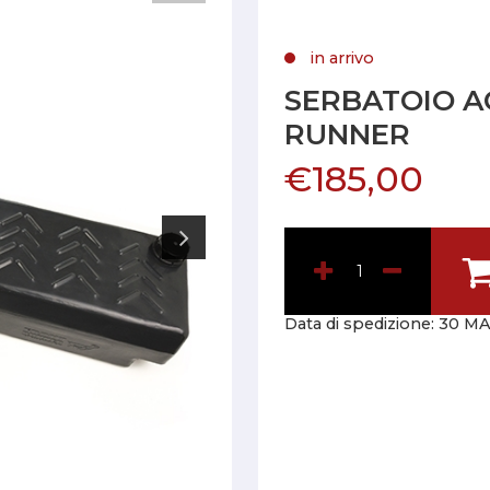
in arrivo
SERBATOIO A
RUNNER
€185,00
Data di spedizione:
30 MA