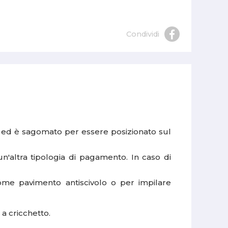
Condividi
e ed è sagomato per essere posizionato sul
n'altra tipologia di pagamento. In caso di
come pavimento antiscivolo o per impilare
 a cricchetto.