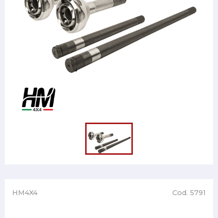
HM4X4
Cod. 5791