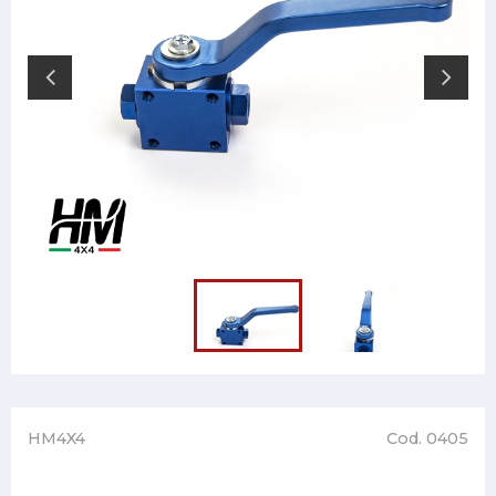
HM4X4
Cod. 0405