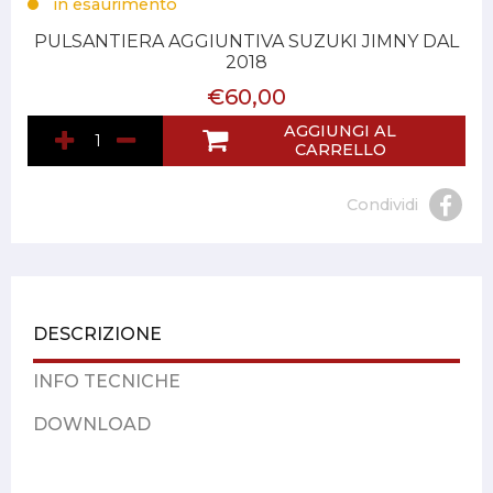
in esaurimento
PULSANTIERA AGGIUNTIVA SUZUKI JIMNY DAL
2018
€60,00
AGGIUNGI AL
CARRELLO
Condividi
DESCRIZIONE
INFO TECNICHE
DOWNLOAD