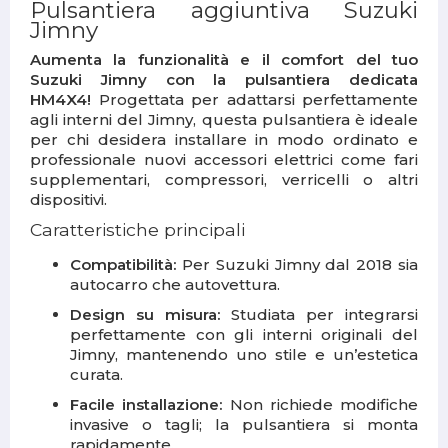
Pulsantiera aggiuntiva Suzuki
Jimny
Aumenta la funzionalità e il comfort del tuo
Suzuki Jimny con la pulsantiera dedicata
HM4X4!
Progettata per adattarsi perfettamente
agli interni del Jimny, questa pulsantiera è ideale
per chi desidera installare in modo ordinato e
professionale nuovi accessori elettrici come fari
supplementari, compressori, verricelli o altri
dispositivi.
Caratteristiche principali
Compatibilità:
Per Suzuki Jimny dal 2018 sia
autocarro che autovettura.
Design su misura:
Studiata per integrarsi
perfettamente con gli interni originali del
Jimny, mantenendo uno stile e un’estetica
curata.
Facile installazione:
Non richiede modifiche
invasive o tagli; la pulsantiera si monta
rapidamente.