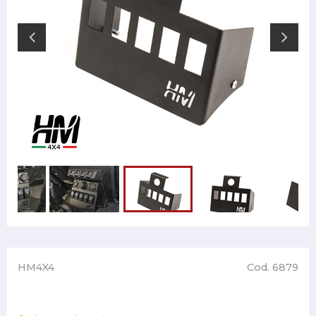
HM4X4
Cod. 6879