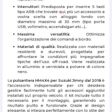
Interruttori:
Predisposta per inserire 5 tasti
tipo ARB che trovate
qui
, più un accessorio a
vostra scelta con alloggio tondo con
diametro massimo di 30 mm (tipo porta
USB, voltmetro, accendisigari etc...)..
Massima versatilità:
Ottimizza
l’organizzazione dei comandi a bordo.
Materiali di qualità:
Realizzata con materiali
resistenti e durevoli, progettata per
affrontare le condizioni più impegnative
tipiche dell’uso off-road. Viene realizzata
in alluminio e verniciata a polvere di colore
nero.
La
pulsantiera HM4X4 per Suzuki Jimny dal 2018
è
l’accessorio indispensabile per chi desidera
gestire facilmente tutti gli accessori aggiuntivi
installati sul proprio veicolo. Il kit include tutto il
necessario per il montaggio, garantendo un
risultato pulito e funzionale. Grazie al design
elegante, si integra perfettamente con lo stile del