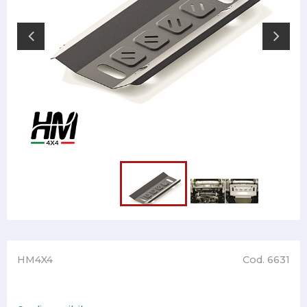
HM4X4
Cod. 6631