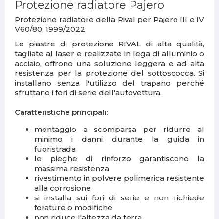
Protezione radiatore
Pajero
Protezione radiatore della Rival per
Pajero III e IV
V60/80, 1999/2022.
Le piastre di protezione RIVAL di alta qualità,
tagliate al laser e realizzate in lega di alluminio o
acciaio, offrono una soluzione leggera e ad alta
resistenza per la protezione del sottoscocca. Si
installano senza l'utilizzo del trapano perché
sfruttano i fori di serie dell'autovettura.
Caratteristiche principali:
montaggio a scomparsa per ridurre al
minimo i danni durante la guida in
fuoristrada
le pieghe di rinforzo garantiscono la
massima resistenza
rivestimento in polvere polimerica resistente
alla corrosione
si installa sui fori di serie e non richiede
forature o modifiche
non riduce l'altezza da terra