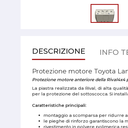
DESCRIZIONE
INFO T
Protezione motore Toyota La
Protezione motore anteriore della Rival4x4 
La piastra realizzata da Rival, di alta quali
per la protezione del sottoscocca. Si install
Caratteristiche principali:
montaggio a scomparsa per ridurre al 
le pieghe di rinforzo garantiscono la
rivestimento in polvere polimerica res