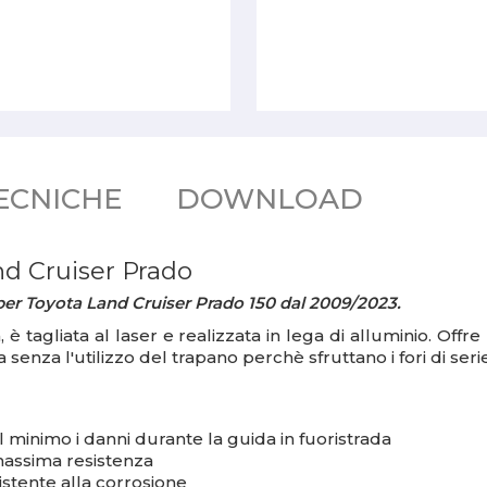
ECNICHE
DOWNLOAD
nd Cruiser Prado
per Toyota Land Cruiser Prado 150 dal 2009/2023.
tà, è tagliata al laser e realizzata in lega di alluminio. Of
a senza l'utilizzo del trapano perchè sfruttano i fori di ser
minimo i danni durante la guida in fuoristrada
 massima resistenza
istente alla corrosione