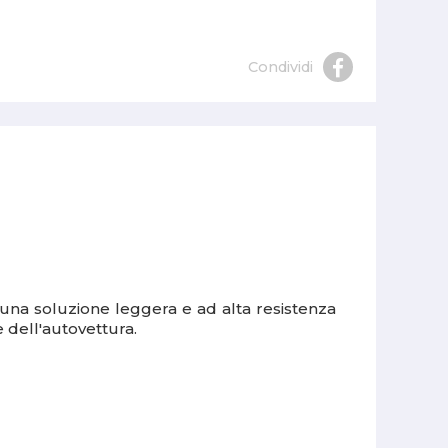
Condividi
fre una soluzione leggera e ad alta resistenza
ie dell'autovettura.