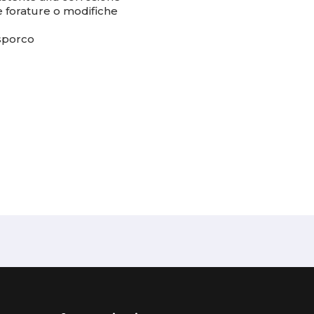
ede forature o modifiche
 sporco