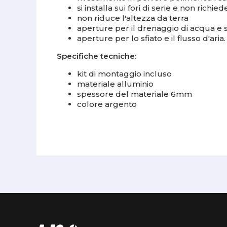
si installa sui fori di serie e non richi
non riduce l'altezza da terra
aperture per il drenaggio di acqua e
aperture per lo sfiato e il flusso d'aria.
Specifiche tecniche:
kit di montaggio incluso
materiale alluminio
spessore del materiale 6mm
colore argento