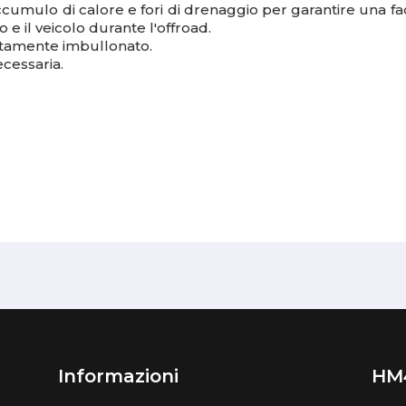
cumulo di calore e fori di drenaggio per garantire una fac
 e il veicolo durante l'offroad.
etamente imbullonato.
ecessaria.
Informazioni
HM