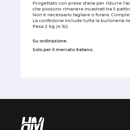
Progettato con prese d'aria per ridurre l'ac
che possono rimanere incastrati tra il pattino
Non è necessario tagliare o forare. Compl
La confezione include tutta la bulloneria n
Pesa 2 kg (4 lb).
Su ordinazione.
Solo per il mercato italiano.