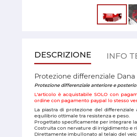
DESCRIZIONE
INFO T
Protezione differenziale Dana
Protezione differenziale anteriore e poster
L'articolo è acquistabile SOLO con pagam
ordine con pagamento paypal lo stesso verr
La piastra di protezione del differenziale 
equilibrio ottimale tra resistenza e peso.
Progettato specificamente per integrare la s
Costruita con nervature di irrigidimento e 
Direttamente imbullonato al telaio del veic