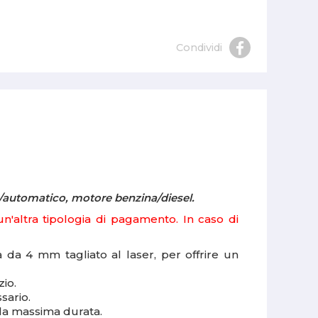
Condividi
e/automatico, motore benzina/diesel.
'altra tipologia di pagamento. In caso di
tà da 4 mm tagliato al laser, per offrire un
zio.
sario.
 la massima durata.