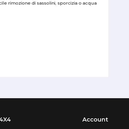
ile rimozione di sassolini, sporcizia o acqua
4X4
Account