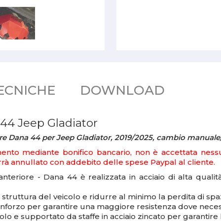
ECNICHE
DOWNLOAD
 44 Jeep Gladiator
iore Dana 44 per Jeep Gladiator, 2019/2025, cambio manual
ento mediante bonifico bancario, non è accettata nessun
à annullato con addebito delle spese Paypal al cliente.
anteriore - Dana 44 è realizzata in acciaio di alta quali
truttura del veicolo e ridurre al minimo la perdita di spa
rinforzo per garantire una maggiore resistenza dove neces
olo e supportato da staffe in acciaio zincato per garantire