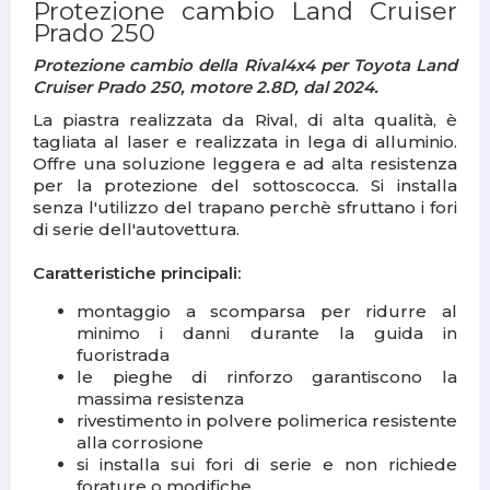
Protezione cambio Land Cruiser
Prado 250
Protezione cambio della Rival4x4 per Toyota Land
Cruiser Prado 250, motore 2.8D, dal 2024.
La piastra realizzata da Rival, di alta qualità, è
tagliata al laser e realizzata in lega di alluminio.
Offre una soluzione leggera e ad alta resistenza
per la protezione del sottoscocca. Si installa
senza l'utilizzo del trapano perchè sfruttano i fori
di serie dell'autovettura.
Caratteristiche principali:
montaggio a scomparsa per ridurre al
minimo i danni durante la guida in
fuoristrada
le pieghe di rinforzo garantiscono la
massima resistenza
rivestimento in polvere polimerica resistente
alla corrosione
si installa sui fori di serie e non richiede
forature o modifiche