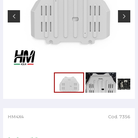
HM4X4
Cod. 7356