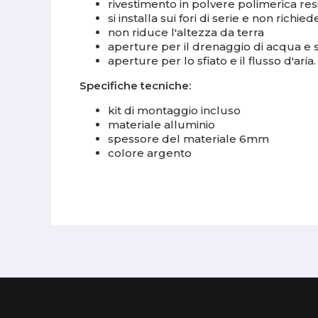
rivestimento in polvere polimerica res
si installa sui fori di serie e non richi
non riduce l'altezza da terra
aperture per il drenaggio di acqua e
aperture per lo sfiato e il flusso d'aria.
Specifiche tecniche:
kit di montaggio incluso
materiale alluminio
spessore del materiale 6mm
colore argento