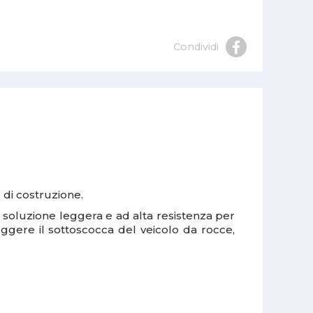
Condividi
 di costruzione.
una soluzione leggera e ad alta resistenza per
eggere il sottoscocca del veicolo da rocce,