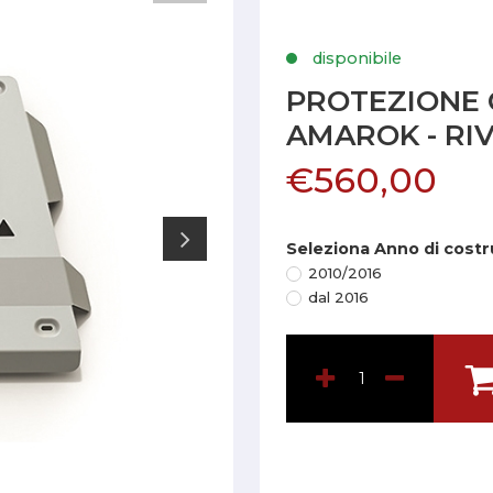
disponibile
PROTEZIONE 
AMAROK - RI
€560,00
Seleziona Anno di costr
2010/2016
dal 2016