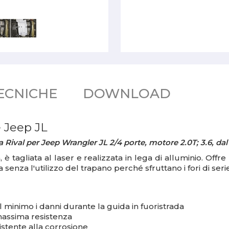
ECNICHE
DOWNLOAD
e Jeep JL
a Rival per Jeep Wrangler JL 2/4 porte, motore 2.0T; 3.6, dal
tà, è tagliata al laser e realizzata in lega di alluminio. Of
a senza l'utilizzo del trapano perché sfruttano i fori di seri
minimo i danni durante la guida in fuoristrada
 massima resistenza
istente alla corrosione