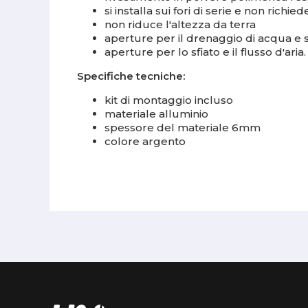
si installa sui fori di serie e non richi
non riduce l'altezza da terra
aperture per il drenaggio di acqua e
aperture per lo sfiato e il flusso d'aria.
Specifiche tecniche:
kit di montaggio incluso
materiale alluminio
spessore del materiale 6mm
colore argento