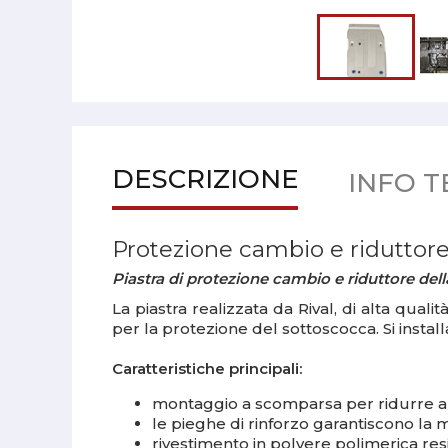
DESCRIZIONE
INFO T
Protezione cambio e riduttor
Piastra di protezione cambio e riduttore dell
La piastra realizzata da Rival, di alta quali
per la protezione del sottoscocca. Si install
Caratteristiche principali:
montaggio a scomparsa per ridurre al 
le pieghe di rinforzo garantiscono la
rivestimento in polvere polimerica res