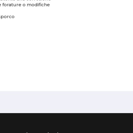
ede forature o modifiche
 sporco