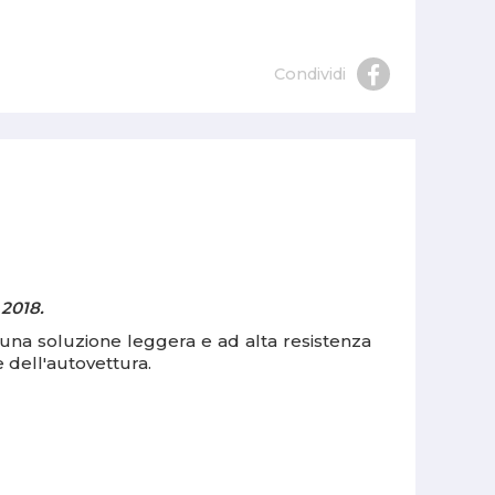
Condividi
 2018.
fre una soluzione leggera e ad alta resistenza
e dell'autovettura.