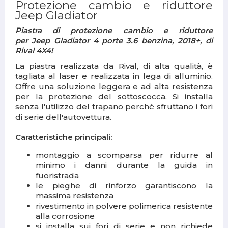
Protezione cambio e riduttore
Jeep Gladiator
Piastra di protezione cambio e riduttore
per Jeep Gladiator 4 porte 3.6 benzina, 2018+, di
Rival 4X4!
La piastra realizzata da Rival, di alta qualità, è
tagliata al laser e realizzata in lega di alluminio.
Offre una soluzione leggera e ad alta resistenza
per la protezione del sottoscocca. Si installa
senza l'utilizzo del trapano perché sfruttano i fori
di serie dell'autovettura.
Caratteristiche principali:
montaggio a scomparsa per ridurre al
minimo i danni durante la guida in
fuoristrada
le pieghe di rinforzo garantiscono la
massima resistenza
rivestimento in polvere polimerica resistente
alla corrosione
si installa sui fori di serie e non richiede