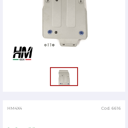
HM4X4
Cod. 6616