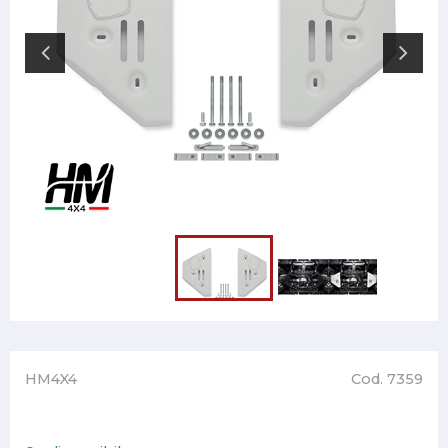
HM4X4
Cod. 7359