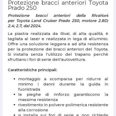
Protezione bracci anteriori Toyota
Prado 250
Protezione bracci anteriori della Rival4x4
per Toyota Land Cruiser Prado 250, motore 2.8D;
2.4; 2.7, dal 2024.
La piastra realizzata da Rival, di alta qualità, è
tagliata al laser e realizzata in lega di alluminio.
Offre una soluzione leggera e ad alta resistenza
per la protezione dei bracci anteriori del Toyota.
Si installa senza l'utilizzo del trapano perchè
sfruttano i fori di serie dell'autovettura.
Caratteristiche principali:
montaggio a scomparsa per ridurre al
minimo i danni durante la guida in
fuoristrada
le pieghe di rinforzo garantiscono la
massima resistenza
rivestimento in polvere polimerica resistente
alla corrosione
si installa sui fori di serie e non richiede