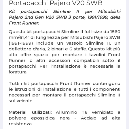
Portapacchi Pajero V20 SWB
Kit portapacchi Slimline II per Mitsubishi
Pajero
2nd Gen V20 SWB 3 porte, 1991/1999, della
Front Runner.
Questo kit portapacchi Slimline II full-size da 1560
mm/61,4" di lunghezza per Mitsubishi Pajero SWB
(1991-1999) include un vassoio Slimline II, un
deflettore d'aria, 2 binari e 6 staffe. Questo kit più
alto offre spazio per montare i tavolini Front
Runner o altri accessori compatibili sotto il
portapacchi. Per l'installazione è necessaria la
foratura.
Tutti i kit portapacchi Front Runner contengono
le istruzioni di installazione e tutti i componenti
necessari per montare il portapacchi Slimline II
sul veicolo.
Materiali utilizzati:
Alluminio T6 verniciato a
polvere epossidica nera - Acciaio ad alta
resistenza.