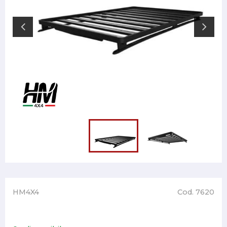
HM4X4
Cod. 7620