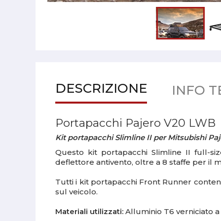
DESCRIZIONE
INFO T
Portapacchi Pajero V20 LWB
Kit portapacchi Slimline II per Mitsubishi Pa
Questo kit portapacchi Slimline II full-s
deflettore antivento, oltre a 8 staffe per il
Tutti i kit portapacchi Front Runner conteng
sul veicolo.
Materiali utilizzati:
Alluminio T6 verniciato a 