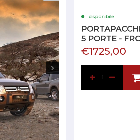
disponibile
PORTAPACCHI 
5 PORTE - F
€1725,00