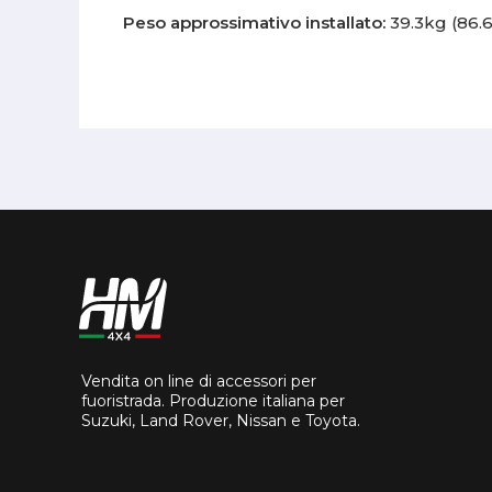
Peso approssimativo installato:
39.3kg (86.6
Vendita on line di accessori per
fuoristrada. Produzione italiana per
Suzuki, Land Rover, Nissan e Toyota.