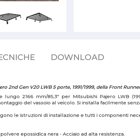
ECNICHE
DOWNLOAD
jero
2nd Gen V20 LWB 5 porte, 1991/1999, della Front Runner
ize lungo 2166 mm/85,3" per Mitsubishi Pajero LWB (1991-
 montaggio del vassoio al veicolo. Si installa facilmente senz
ono le istruzioni di installazione e tutti i componenti nec
polvere epossidica nera - Acciaio ad alta resistenza.