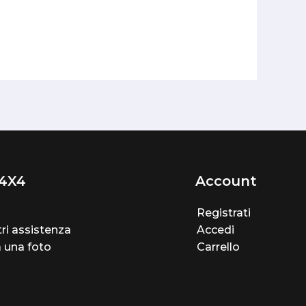
4X4
Account
Registrati
ri assistenza
Accedi
a una foto
Carrello