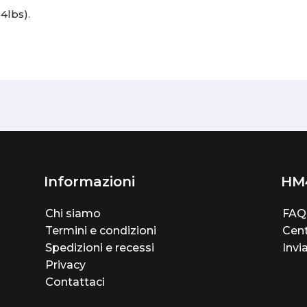
4lbs).
Informazioni
HM
Chi siamo
FAQ
Termini e condizioni
Cent
Spedizioni e recessi
Invi
Privacy
Contattaci