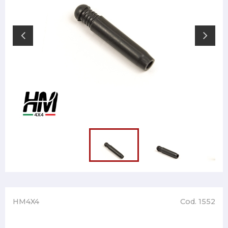
HM4X4
Cod. 1552