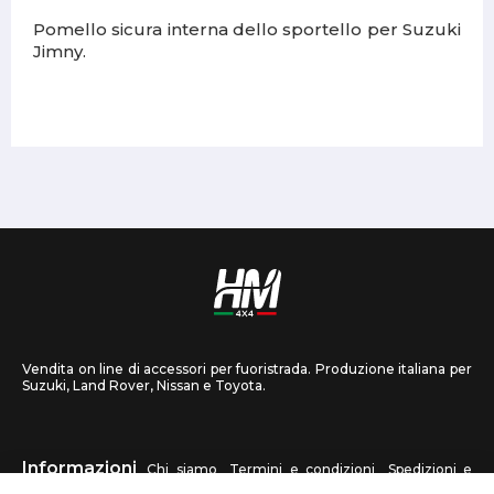
Pomello sicura interna dello sportello per Suzuki
Jimny.
Vendita on line di accessori per fuoristrada. Produzione italiana per
Suzuki, Land Rover, Nissan e Toyota.
Informazioni
Chi siamo
Termini e condizioni
Spedizioni e