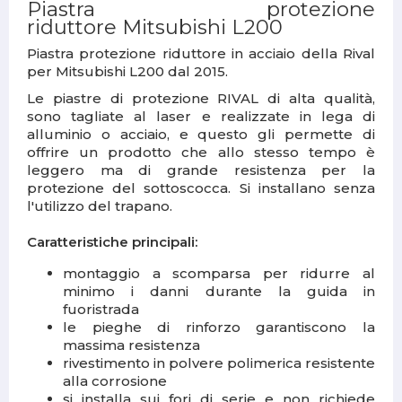
Piastra protezione
riduttore
Mitsubishi L200
Piastra protezione riduttore in acciaio della Rival
per
Mitsubishi L200 dal 2015.
Le piastre di protezione RIVAL di alta qualità,
sono tagliate al laser e realizzate in lega di
alluminio o acciaio, e questo gli permette di
offrire un prodotto che allo stesso tempo è
leggero ma di grande resistenza per la
protezione del sottoscocca. Si installano senza
l'utilizzo del trapano.
Caratteristiche principali:
montaggio a scomparsa per ridurre al
minimo i danni durante la guida in
fuoristrada
le pieghe di rinforzo garantiscono la
massima resistenza
rivestimento in polvere polimerica resistente
alla corrosione
si installa sui fori di serie e non richiede