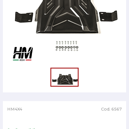
HM4X4
Cod. 6567