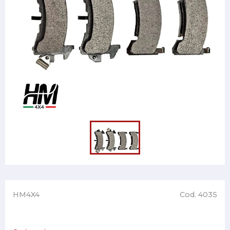
HM4X4
Cod. 4035