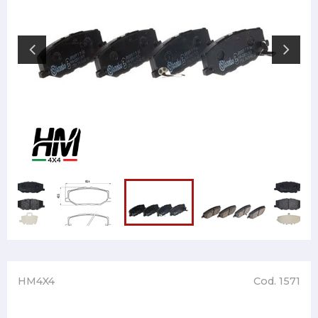
HM4X4
Cod. 1571