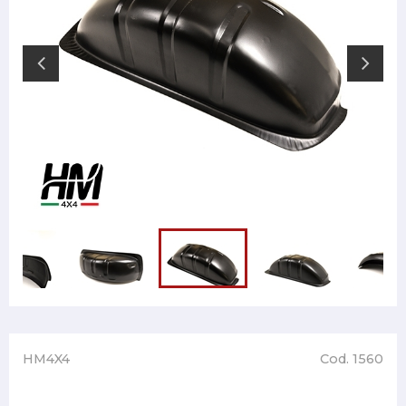
HM4X4
Cod. 1560