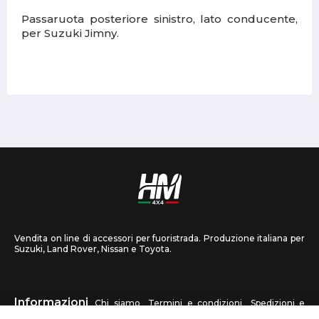
Passaruota posteriore sinistro, lato conducente,
per Suzuki Jimny.
Vendita on line di accessori per fuoristrada. Produzione italiana per
Suzuki, Land Rover, Nissan e Toyota.
Informazioni
Chi siamo
Termini e condizioni
Spedizioni e